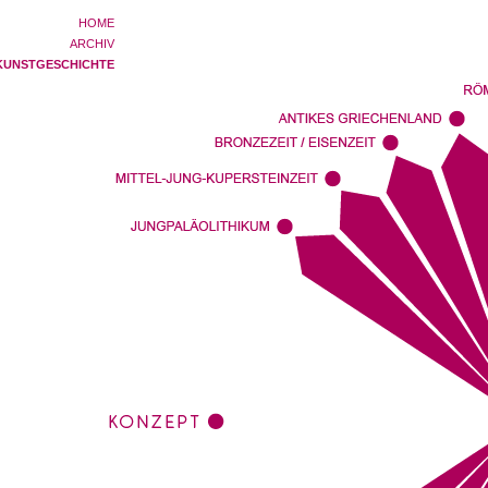
HOME
ARCHIV
KUNSTGESCHICHTE