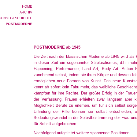
HOME
ARCHIV
KUNSTGESCHICHTE
POSTMODERNE
POSTMODERNE ab 1945
Die Zeit nach der klassischen Moderne ab 1945 wird als 
in dieser Zeit ein sogenannter Stilpluralismus, d.h. me
Happening, Performance, Land Art, Body Art, Action Pa
zunehmend selbst, indem sie ihren Körper und dessen Id
ermöglichen neue Formen von Kunst. Das neue Kunstscha
kennt ab sofort kein Tabu mehr, das weibliche Geschlecht
kämpften für ihre Rechte. Der größte Erfolg in der Frau
der Verfassung. Frauen erhielten zwar langsam aber ko
Möglichkeit Berufe zu erlernen, um für sich selbst sor
Erfindung der Pille können sie selbst entscheiden
Bedeutungswandel in der Selbstbestimmung der Frau und ih
für Schritt aufgebrochen.
Nachfolgend aufgelistet weitere spannende Positionen: