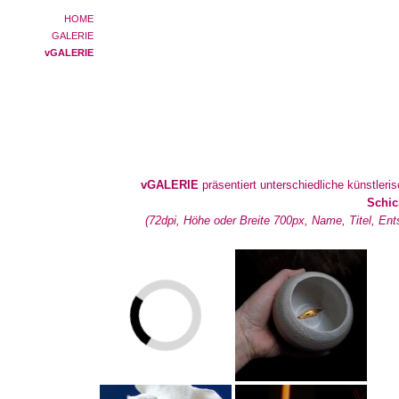
HOME
GALERIE
vGALERIE
vGALERIE
präsentiert unterschiedliche künstler
Schic
(72dpi, Höhe oder Breite 700px, Name, Titel, En