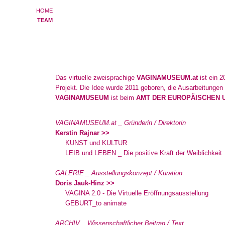
HOME
TEAM
Das virtuelle zweisprachige
VAGINAMUSEUM.at
ist ein 2
Projekt. Die Idee wurde 2011 geboren, die Ausarbeitunge
VAGINAMUSEUM
ist beim
AMT DER EUROPÄISCHEN U
VAGINAMUSEUM.at _ Gründerin / Direktorin
Kerstin Rajnar >>
KUNST und KULTUR
LEIB und LEBEN _ Die positive Kraft der Weiblichkeit
GALERIE _ Ausstellungskonzept / Kuration
Doris Jauk-Hinz >>
VAGINA 2.0 - Die Virtuelle Eröffnungsausstellung
GEBURT_to animate
ARCHIV _ Wissenschaftlicher Beitrag / Text