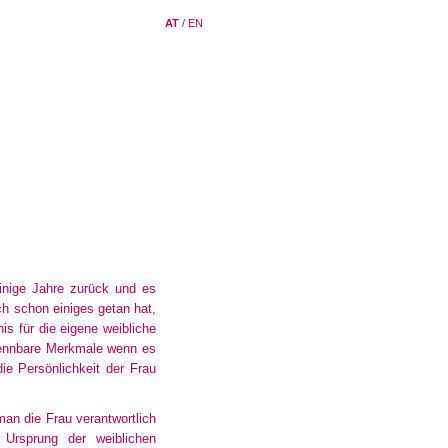
AT
/
EN
inige Jahre zurück und es
h schon einiges getan hat,
is für die eigene weibliche
rkennbare Merkmale wenn es
ie Persönlichkeit der Frau
 man die Frau verantwortlich
 Ursprung der weiblichen