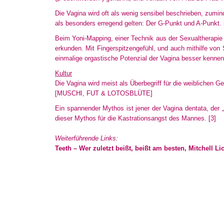
Die Vagina wird oft als wenig sensibel beschrieben, zumind
als besonders erregend gelten: Der G-Punkt und A-Punkt.
Beim Yoni-Mapping, einer Technik aus der Sexualtherapie
erkunden. Mit Fingerspitzengefühl, und auch mithilfe vo
einmalige orgastische Potenzial der Vagina besser kenne
Kultur
Die Vagina wird meist als Überbegriff für die weiblichen 
[MUSCHI, FUT & LOTOSBLÜTE]
Ein spannender Mythos ist jener der Vagina dentata, der
dieser Mythos für die Kastrationsangst des Mannes.
[3]
Weiterführende Links:
Teeth – Wer zuletzt beißt, beißt am besten, Mitchell Li