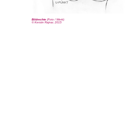
Bildrechte
(Foto / Werk):
© Kerstin Rajnar, 2015