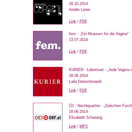
18.10.2014
Arielle Loren
Link
/
PDF
fem. - „Ein Museum für die Vagina"
13.07.2014
Link
/
PDF
KURIER - Lebensart - „Jede Vagina i
18.06.2014
Laila Daneshmandi
Link
/
PDF
Ö1 - Nachtquartier - „Zwischen Furch
18.06.2014
Elisabeth Scharang
Link
/
MP3