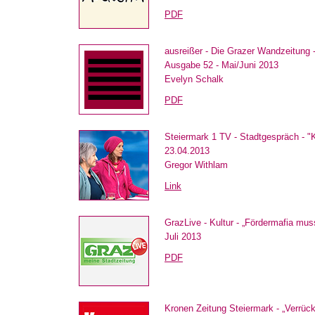
PDF
ausreißer - Die Grazer Wandzeitung - 
Ausgabe 52 - Mai/Juni 2013
Evelyn Schalk
PDF
Steiermark 1 TV - Stadtgespräch - "
23.04.2013
Gregor Withlam
Link
GrazLive - Kultur - „Fördermafia mu
Juli 2013
PDF
Kronen Zeitung Steiermark - „Verrü