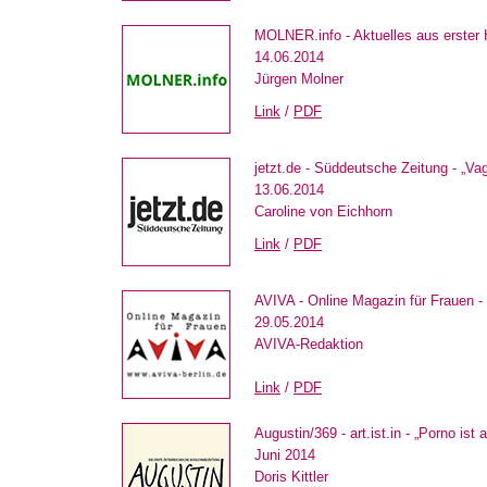
MOLNER.info - Aktuelles aus erster
14.06.2014
Jürgen Molner
Link
/
PDF
jetzt.de - Süddeutsche Zeitung - „Va
13.06.2014
Caroline von Eichhorn
Link
/
PDF
AVIVA - Online Magazin für Fraue
29.05.2014
AVIVA-Redaktion
Link
/
PDF
Augustin/369 - art.ist.in - „Porno ist
Juni 2014
Doris Kittler