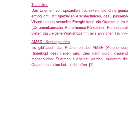
Techniken
Das Erlernen von speziellen Techniken, die ohne genit
ermöglicht
. Mit speziellen Atemtechniken, dazu passe
Visualisierung sexueller Energie kann ein Orgasmus im K
(US-amerikanische Performance-Künstlerin, Pornodarstel
bieten
dazu eigene Workshops mit teils ähnlichen Techni
AMSR - Kopforgasmen
Es gibt auch das Phänomen des AMSR (Autonomous S
Hinterkopf
beschrieben wird. Dies kann durch kraulen
menschlicher Stimmen ausgelöst werden. Inwiefern di
Orgasmen
zu tun hat, bleibt offen.
[2]