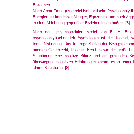
Erwachen.
Nach Anna Freud (österreichisch-britische Psychoanalytik
Energien zu impulsiver Neugier, Egozentrik und auch Agg
in einer Ablehnung gegenüber Erzieher_innen äußert.
[3]
Nach dem psychosozialen Model von E. H. Erikso
psychoanalytischen
Ich-Psychologie) ist die Jugend, w
Identitätsfindung
. Das In-Frage-Stellen der Bezugsperson
anderen Geschlecht, Rolle im Beruf, sowie die große Fr
Situationen eine positive Bilanz und ein gesundes Sel
überwiegend
negativen Erfahrungen kommt es zu einer Id
klaren
Strukturen.
[8]