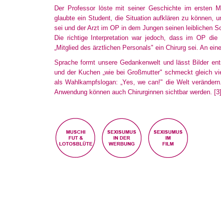
Der Professor löste mit seiner Geschichte im ersten M
glaubte
ein Student, die Situation aufklären zu können, u
sei und der Arzt im OP in dem Jungen seinen leiblichen S
Die richtige Interpretation war jedoch, dass im OP di
„Mitglied
des ärztlichen Personals" ein Chirurg sei. An ein
Sprache formt unsere Gedankenwelt und lässt Bilder ent
und der Kuchen „wie bei Großmutter" schmeckt gleich vi
als Wahlkampfslogan: „Yes, we can!" die Welt verändern
Anwendung
können auch Chirurginnen sichtbar werden.
[3