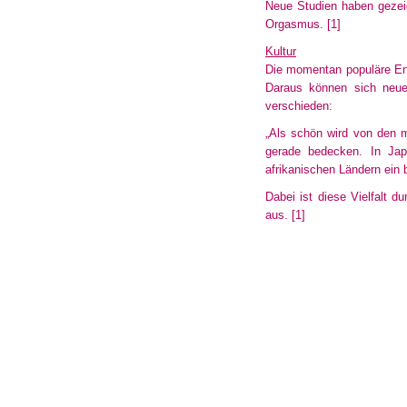
Neue Studien haben gezeigt
Orgasmus.
[1]
Kultur
Die momentan populäre Ent
Daraus können sich neue
verschieden
:
„Als schön wird von den 
gerade bedecken. In Jap
afrikanischen
Ländern ein 
Dabei ist diese Vielfalt d
aus.
[1]