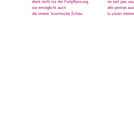
dient nicht nur der Fortpflanzung,
ne sert pas seu
sie ermöglicht auch
elle permet aus
die innere, kosmische Schau.
la vision intér