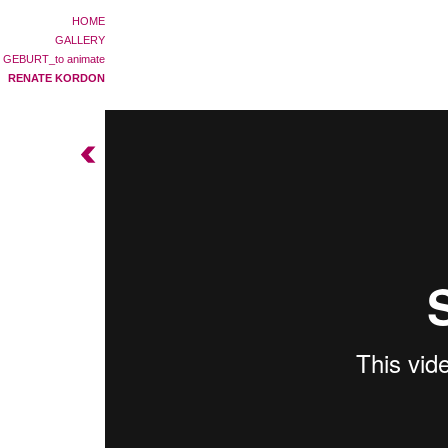
HOME
GALLERY
GEBURT_to animate
RENATE KORDON