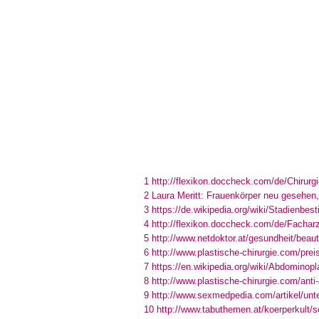
1 http://flexikon.doccheck.com/de/Chirurg
2 Laura Meritt: Frauenkörper neu gesehen
3 https://de.wikipedia.org/wiki/Stadienbe
4 http://flexikon.doccheck.com/de/Fach
5 http://www.netdoktor.at/gesundheit/bea
6 http://www.plastische-chirurgie.com/preis
7 https://en.wikipedia.org/wiki/Abdominopl
8 http://www.plastische-chirurgie.com/anti-
9 http://www.sexmedpedia.com/artikel/un
10 http://www.tabuthemen.at/koerperkult/s