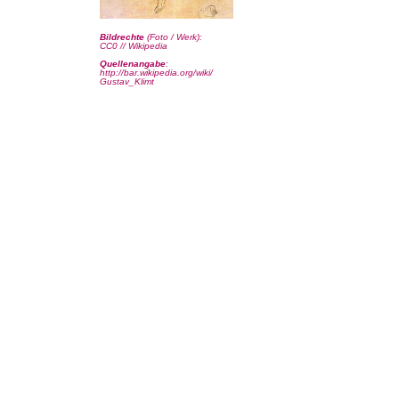
Bildrechte
(Foto / Werk):
CC0 // Wikipedia
Quellenangabe
:
http://bar.wikipedia.org/wiki/
Gustav_Klimt