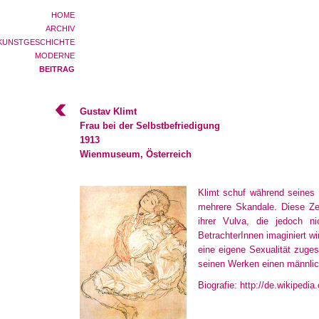
HOME
ARCHIV
KUNSTGESCHICHTE
MODERNE
BEITRAG
Gustav Klimt
Frau bei der Selbstbefriedigung
1913
Wienmuseum, Österreich
Klimt schuf während seines 
mehrere Skandale. Diese Zei
ihrer Vulva, die jedoch n
BetrachterInnen imaginiert wi
eine eigene Sexualität zuges
seinen Werken einen männlich
Biografie: http://de.wikipedi